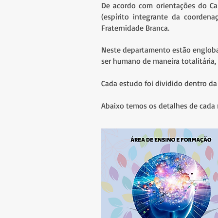
De acordo com orientações do Ca
(espírito integrante da coordena
Fraternidade Branca.
Neste departamento estão englobad
ser humano de maneira totalitária, 
Cada estudo foi dividido dentro d
Abaixo temos os detalhes de cada 