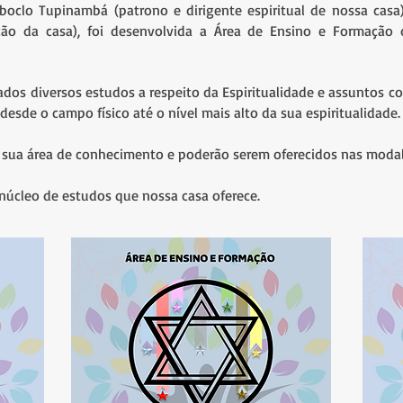
boclo Tupinambá (patrono e dirigente espiritual de nossa ca
ção da casa), foi desenvolvida a Área de Ensino e Formação d
os diversos estudos a respeito da Espiritualidade e assuntos c
desde o campo físico até o nível mais alto da sua espiritualidade
a sua área de conhecimento e poderão serem oferecidos nas modal
núcleo de estudos que nossa casa oferece.