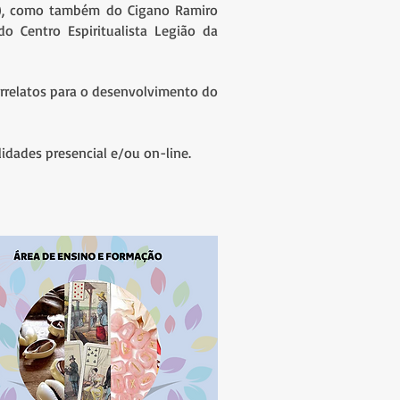
sa), como também do Cigano Ramiro
o Centro Espiritualista Legião da
orrelatos para o desenvolvimento do
.
idades presencial e/ou on-line.