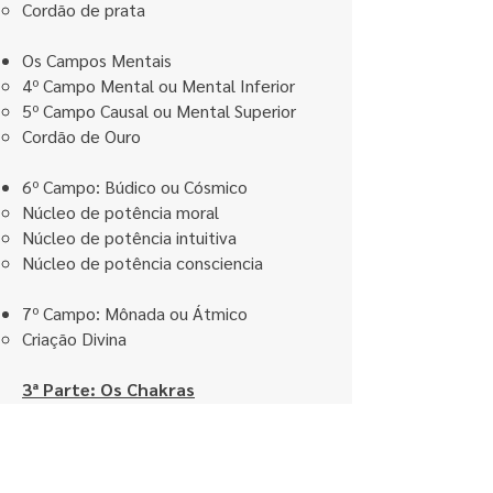
Cordão de prata
Os Campos Mentais
4º Campo Mental ou Mental Inferior
5º Campo Causal ou Mental Superior
Cordão de Ouro
6º Campo: Búdico ou Cósmico
Núcleo de potência moral
Núcleo de potência intuitiva
Núcleo de potência consciencia
7º Campo: Mônada ou Átmico
Criação Divina
3ª Parte: Os Chakras
Os Chakras
Definição
Os principais