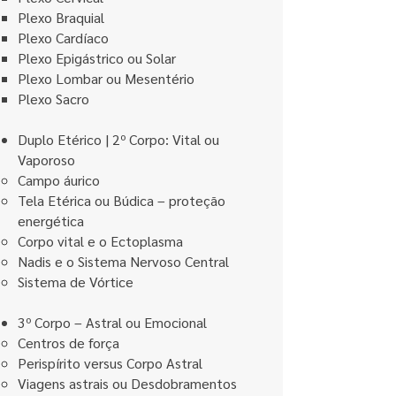
Plexo Braquial
Plexo Cardíaco
Plexo Epigástrico ou Solar
Plexo Lombar ou Mesentério
Plexo Sacro
Duplo Etérico | 2º Corpo: Vital ou
Vaporoso
Campo áurico
Tela Etérica ou Búdica – proteção
energética
Corpo vital e o Ectoplasma
Nadis e o Sistema Nervoso Central
Sistema de Vórtice
3º Corpo – Astral ou Emocional
Centros de força
Perispírito versus Corpo Astral
Viagens astrais ou Desdobramentos