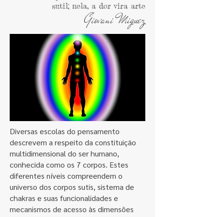
sutil; nela, a dor vira arte
Giovani Miguez
Diversas escolas do pensamento
descrevem a respeito da constituição
multidimensional do ser humano,
conhecida como os 7 corpos. Estes
diferentes níveis compreendem o
universo dos corpos sutis, sistema de
chakras e suas funcionalidades e
mecanismos de acesso às dimensões