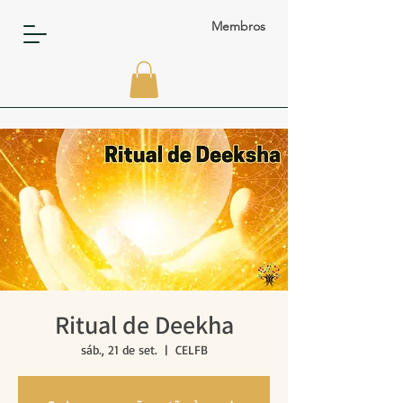
Membros
Ritual de Deekha
sáb., 21 de set.
  |  
CELFB