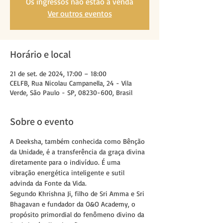
Os ingressos não estão à venda
Ver outros eventos
Horário e local
21 de set. de 2024, 17:00 – 18:00
CELFB, Rua Nicolau Campanella, 24 - Vila
Verde, São Paulo - SP, 08230-600, Brasil
Sobre o evento
A Deeksha, também conhecida como Bênção 
da Unidade, é a transferência da graça divina 
diretamente para o indivíduo. É uma 
vibração energética inteligente e sutil 
advinda da Fonte da Vida.
Segundo Khrishna Ji, filho de Sri Amma e Sri 
Bhagavan e fundador da O&O Academy, o 
propósito primordial do fenômeno divino da 