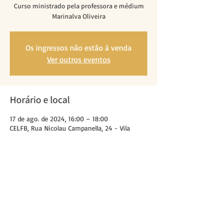
Curso ministrado pela professora e médium
Marinalva Oliveira
Os ingressos não estão à venda
Ver outros eventos
Horário e local
17 de ago. de 2024, 16:00 – 18:00
CELFB, Rua Nicolau Campanella, 24 - Vila
Verde, São Paulo - SP, 08230-600, Brasil
Compartilhe esse evento