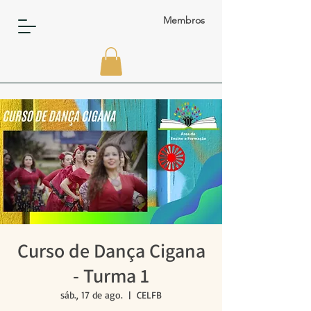
Membros
Curso de Dança Cigana
- Turma 1
sáb., 17 de ago.
  |  
CELFB