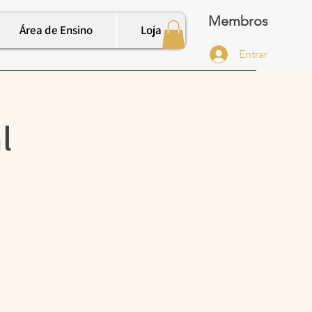
Membros
Área de Ensino
Loja
Entrar
l