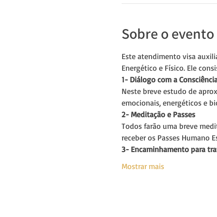
Sobre o evento
Este atendimento visa auxili
Energético e Físico. Ele cons
1- Diálogo com a Consciênci
Neste breve estudo de aprox
emocionais, energéticos e b
2- Meditação e Passes
Todos farão uma breve medit
receber os Passes Humano Esp
3- Encaminhamento para tr
Mostrar mais