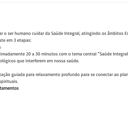
ar o ser humano cuidar da Saúde Integral, atingindo os âmbitos Esp
iste em 3 etapas:
a
imadamente 20 a 30 minutos com o tema central “Saúde Integral”
iológicos que interferem em nossa saúde.
ação guiada para relaxamento profundo para se conectar ao plano
irituais.
atamentos