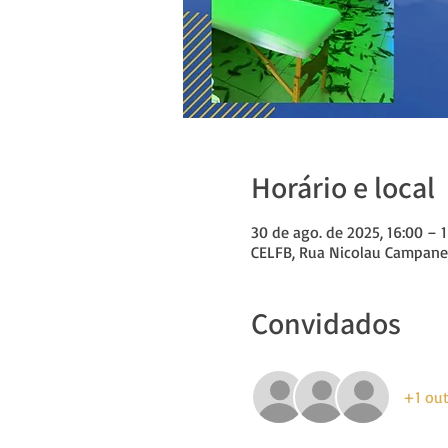
Horário e local
30 de ago. de 2025, 16:00 – 
CELFB, Rua Nicolau Campanell
Convidados
+1 out