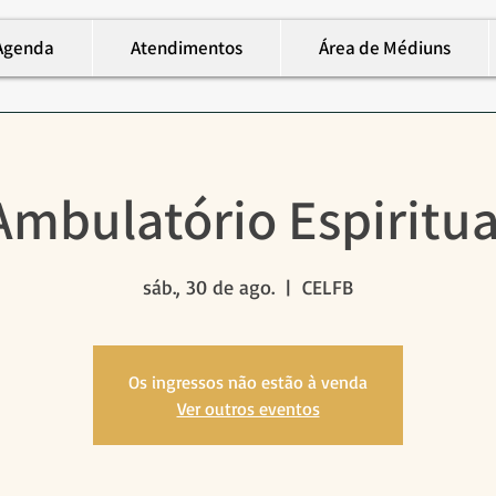
Agenda
Atendimentos
Área de Médiuns
Ambulatório Espiritua
sáb., 30 de ago.
  |  
CELFB
Os ingressos não estão à venda
Ver outros eventos