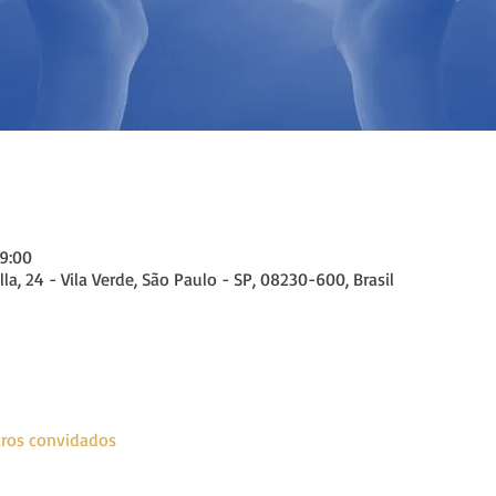
19:00
a, 24 - Vila Verde, São Paulo - SP, 08230-600, Brasil
ros convidados