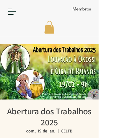
Membros
Abertura dos Trabalhos
2025
dom., 19 de jan.
  |  
CELFB